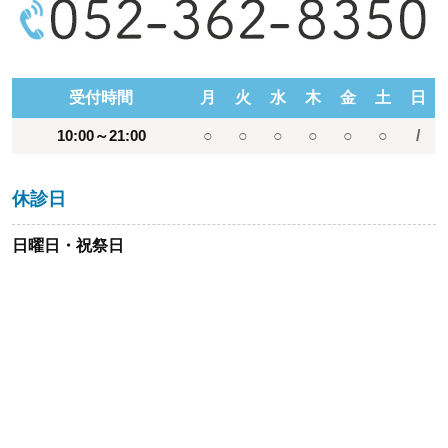
受付時間
月
火
水
木
金
土
日
10:00～21:00
○
○
○
○
○
○
/
休診日
日曜日・祝祭日