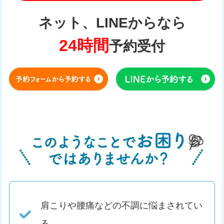
ネット、LINEからなら
24時間
予約受付
肩こりや腰痛などの不調に悩まされてい
る。