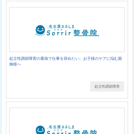
起立性調節障害の看病で仕事を辞めたい。お子様のケアに悩む親
御様へ
起立性調節障害