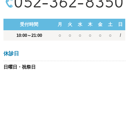
受付時間
月
火
水
木
金
土
日
10:00～21:00
○
○
○
○
○
○
/
休診日
日曜日・祝祭日