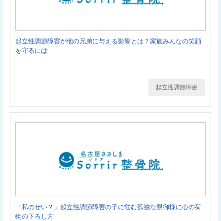
起立性調節障害が他の兄弟に与える影響とは？家族みんなの笑顔
を守るには
起立性調節障害
「私のせい？」起立性調節障害の子に悩む孤独な親御様に心の荷
物の下ろし方