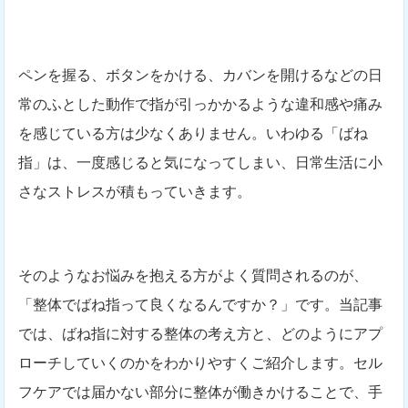
ペンを握る、ボタンをかける、カバンを開けるなどの日
常のふとした動作で指が引っかかるような違和感や痛み
を感じている方は少なくありません。いわゆる「ばね
指」は、一度感じると気になってしまい、日常生活に小
さなストレスが積もっていきます。
そのようなお悩みを抱える方がよく質問されるのが、
「整体でばね指って良くなるんですか？」です。当記事
では、ばね指に対する整体の考え方と、どのようにアプ
ローチしていくのかをわかりやすくご紹介します。セル
フケアでは届かない部分に整体が働きかけることで、手