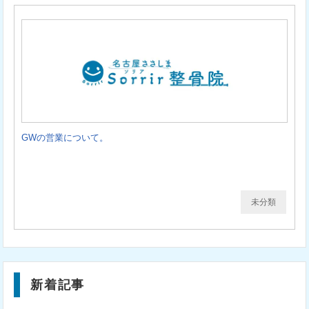
GWの営業について。
未分類
新着記事