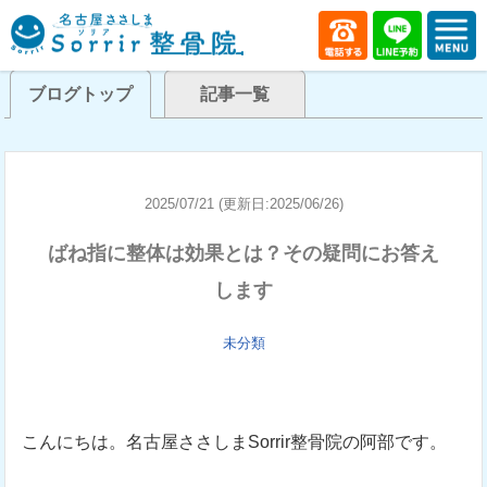
ブログトップ
記事一覧
2025/07/21 (更新日:2025/06/26)
ばね指に整体は効果とは？その疑問にお答え
します
未分類
こんにちは。名古屋ささしまSorrir整骨院の阿部です。