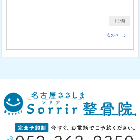
未分類
次のページ »