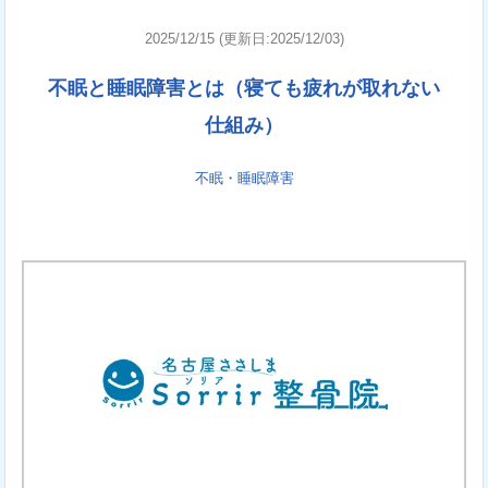
2025/12/15 (更新日:2025/12/03)
不眠と睡眠障害とは（寝ても疲れが取れない
仕組み）
不眠・睡眠障害