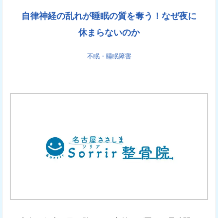
自律神経の乱れが睡眠の質を奪う！なぜ夜に
休まらないのか
不眠・睡眠障害