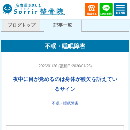
ブログトップ
記事一覧
不眠・睡眠障害
2026/01/26 (更新日:2026/01/26)
夜中に目が覚めるのは身体が酸欠を訴えてい
るサイン
不眠・睡眠障害