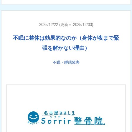
2025/12/22 (更新日:2025/12/03)
不眠に整体は効果的なのか（身体が夜まで緊
張を解かない理由）
不眠・睡眠障害