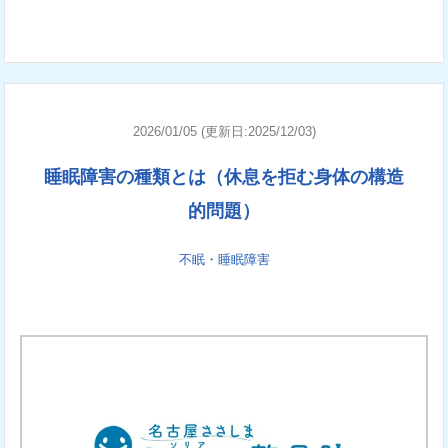
2026/01/05 (更新日:2025/12/03)
睡眠障害の種類とは（休息を拒む身体の構造
的問題）
不眠・睡眠障害