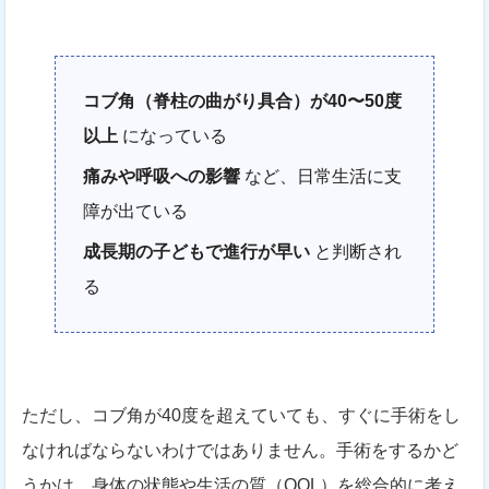
コブ角（脊柱の曲がり具合）が40〜50度
以上
になっている
痛みや呼吸への影響
など、日常生活に支
障が出ている
成長期の子どもで進行が早い
と判断され
る
ただし、コブ角が40度を超えていても、すぐに手術をし
なければならないわけではありません。手術をするかど
うかは、身体の状態や生活の質（QOL）を総合的に考え