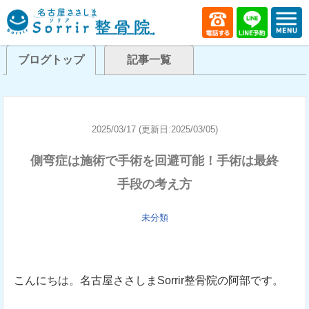
ブログトップ
記事一覧
2025/03/17 (更新日:2025/03/05)
側弯症は施術で手術を回避可能！手術は最終
手段の考え方
未分類
こんにちは。名古屋ささしまSorrir整骨院の阿部です。