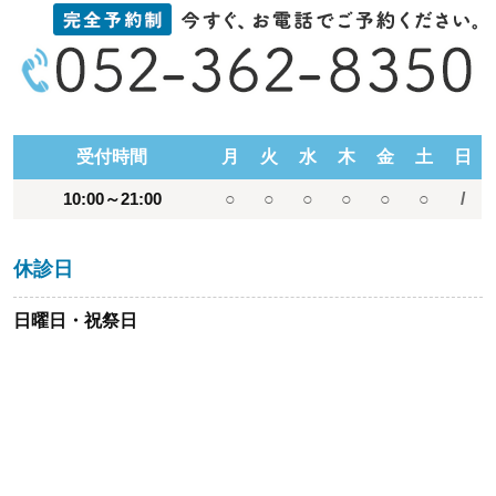
受付時間
月
火
水
木
金
土
日
10:00～21:00
○
○
○
○
○
○
/
休診日
日曜日・祝祭日