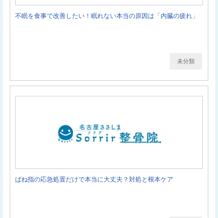
不眠を食事で改善したい！眠れない本当の原因は「内臓の疲れ」
未分類
ばね指の応急処置だけで本当に大丈夫？対処と根本ケア