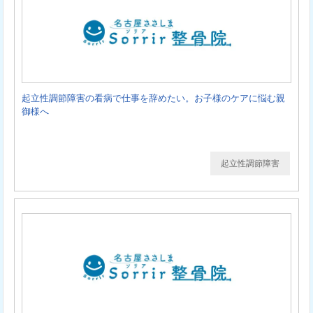
起立性調節障害の看病で仕事を辞めたい。お子様のケアに悩む親
御様へ
起立性調節障害