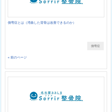
側弯症とは（湾曲した背骨は改善できるのか）
側弯症
« 前のページ