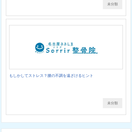
未分類
もしかしてストレス？腰の不調を遠ざけるヒント
未分類